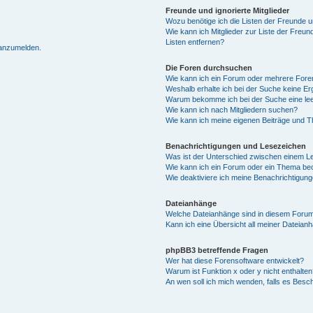
Freunde und ignorierte Mitglieder
Wozu benötige ich die Listen der Freunde un
Wie kann ich Mitglieder zur Liste der Freun
Listen entfernen?
 anzumelden.
Die Foren durchsuchen
Wie kann ich ein Forum oder mehrere For
Weshalb erhalte ich bei der Suche keine E
Warum bekomme ich bei der Suche eine lee
Wie kann ich nach Mitgliedern suchen?
Wie kann ich meine eigenen Beiträge und 
Benachrichtigungen und Lesezeichen
Was ist der Unterschied zwischen einem 
Wie kann ich ein Forum oder ein Thema b
Wie deaktiviere ich meine Benachrichtigun
Dateianhänge
Welche Dateianhänge sind in diesem Forum
Kann ich eine Übersicht all meiner Dateian
phpBB3 betreffende Fragen
Wer hat diese Forensoftware entwickelt?
Warum ist Funktion x oder y nicht enthalten
An wen soll ich mich wenden, falls es Besc