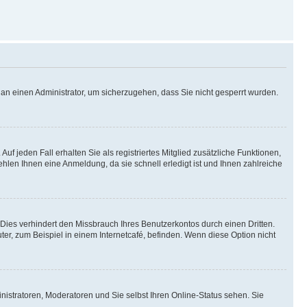
h an einen Administrator, um sicherzugehen, dass Sie nicht gesperrt wurden.
uf jeden Fall erhalten Sie als registriertes Mitglied zusätzliche Funktionen,
ehlen Ihnen eine Anmeldung, da sie schnell erledigt ist und Ihnen zahlreiche
ies verhindert den Missbrauch Ihres Benutzerkontos durch einen Dritten.
r, zum Beispiel in einem Internetcafé, befinden. Wenn diese Option nicht
nistratoren, Moderatoren und Sie selbst Ihren Online-Status sehen. Sie