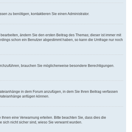
sen zu benötigen, kontaktieren Sie einen Administrator.
earbeiten, ändern Sie den ersten Beitrag des Themas; dieser ist immer mit
erdings schon ein Benutzer abgestimmt haben, so kann die Umfrage nur noch
urchzuführen, brauchen Sie möglicherweise besondere Berechtigungen.
Dateianhänge in dem Forum anzufügen, in dem Sie Ihren Beitrag verfassen
e Dateianhänge anfügen können.
Ihnen eine Verwarnung erteilen. Bitte beachten Sie, dass dies die
e sich nicht sicher sind, wieso Sie verwarnt wurden.