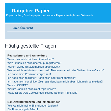
Ratgeber Papier
Kopierpapier , Druckerpapier und andere Papiere im täglichen Gebrauch
Foren-Übersicht
Häufig gestellte Fragen
Registrierung und Anmeldung
Warum kann ich mich nicht anmelden?
Wozu muss ich mich überhaupt registrieren?
Warum werde ich automatisch abgemeldet?
Wie kann ich verhindern, dass mein Benutzername in der Online-Liste auftaucht?
Ich habe mein Passwort vergessen!
Ich habe mich registriert, kann mich aber nicht anmelden!
Ich habe mich vor einiger Zeit registriert, kann mich aber nicht mehr anmelden?!
Was ist COPPA?
Warum kann ich mich nicht registrieren?
Wozu ist die „Alle Cookies des Boards löschen“-Funktion?
Benutzerpräferenzen und -einstellungen
Wie kann ich meine Einstellungen ändern?
Die Forenuhr geht falsch!