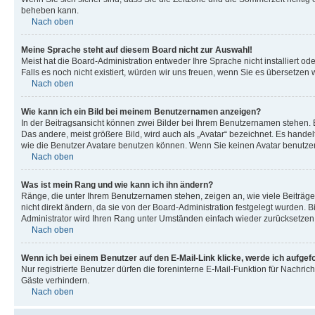
beheben kann.
Nach oben
Meine Sprache steht auf diesem Board nicht zur Auswahl!
Meist hat die Board-Administration entweder Ihre Sprache nicht installiert od
Falls es noch nicht existiert, würden wir uns freuen, wenn Sie es übersetz
Nach oben
Wie kann ich ein Bild bei meinem Benutzernamen anzeigen?
In der Beitragsansicht können zwei Bilder bei Ihrem Benutzernamen stehen. Ei
Das andere, meist größere Bild, wird auch als „Avatar“ bezeichnet. Es handel
wie die Benutzer Avatare benutzen können. Wenn Sie keinen Avatar benutzen 
Nach oben
Was ist mein Rang und wie kann ich ihn ändern?
Ränge, die unter Ihrem Benutzernamen stehen, zeigen an, wie viele Beiträge
nicht direkt ändern, da sie von der Board-Administration festgelegt wurden.
Administrator wird Ihren Rang unter Umständen einfach wieder zurücksetzen
Nach oben
Wenn ich bei einem Benutzer auf den E-Mail-Link klicke, werde ich aufgef
Nur registrierte Benutzer dürfen die foreninterne E-Mail-Funktion für Nachr
Gäste verhindern.
Nach oben