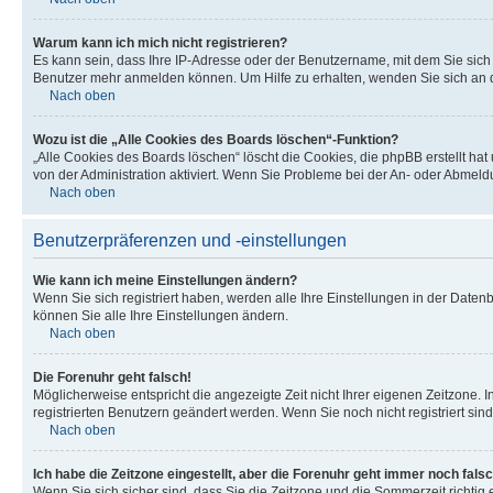
Warum kann ich mich nicht registrieren?
Es kann sein, dass Ihre IP-Adresse oder der Benutzername, mit dem Sie sic
Benutzer mehr anmelden können. Um Hilfe zu erhalten, wenden Sie sich an d
Nach oben
Wozu ist die „Alle Cookies des Boards löschen“-Funktion?
„Alle Cookies des Boards löschen“ löscht die Cookies, die phpBB erstellt ha
von der Administration aktiviert. Wenn Sie Probleme bei der An- oder Abmel
Nach oben
Benutzerpräferenzen und -einstellungen
Wie kann ich meine Einstellungen ändern?
Wenn Sie sich registriert haben, werden alle Ihre Einstellungen in der Date
können Sie alle Ihre Einstellungen ändern.
Nach oben
Die Forenuhr geht falsch!
Möglicherweise entspricht die angezeigte Zeit nicht Ihrer eigenen Zeitzone. In
registrierten Benutzern geändert werden. Wenn Sie noch nicht registriert sind, 
Nach oben
Ich habe die Zeitzone eingestellt, aber die Forenuhr geht immer noch falsc
Wenn Sie sich sicher sind, dass Sie die Zeitzone und die Sommerzeit richtig e