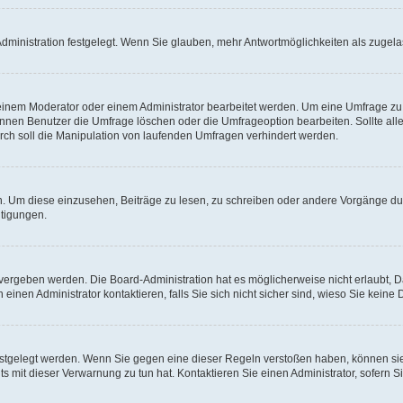
ministration festgelegt. Wenn Sie glauben, mehr Antwortmöglichkeiten als zugelas
inem Moderator oder einem Administrator bearbeitet werden. Um eine Umfrage zu b
en Benutzer die Umfrage löschen oder die Umfrageoption bearbeiten. Sollte all
ch soll die Manipulation von laufenden Umfragen verhindert werden.
 Um diese einzusehen, Beiträge zu lesen, zu schreiben oder andere Vorgänge d
tigungen.
ergeben werden. Die Board-Administration hat es möglicherweise nicht erlaubt, 
inen Administrator kontaktieren, falls Sie sich nicht sicher sind, wieso Sie kein
estgelegt werden. Wenn Sie gegen eine dieser Regeln verstoßen haben, können sie 
 mit dieser Verwarnung zu tun hat. Kontaktieren Sie einen Administrator, sofern Si