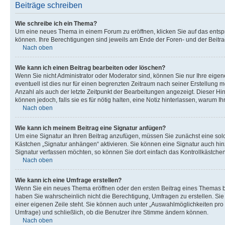
Beiträge schreiben
Wie schreibe ich ein Thema?
Um eine neues Thema in einem Forum zu eröffnen, klicken Sie auf das entspre
können. Ihre Berechtigungen sind jeweils am Ende der Foren- und der Beitra
Nach oben
Wie kann ich einen Beitrag bearbeiten oder löschen?
Wenn Sie nicht Administrator oder Moderator sind, können Sie nur Ihre eige
eventuell ist dies nur für einen begrenzten Zeitraum nach seiner Erstellung 
Anzahl als auch der letzte Zeitpunkt der Bearbeitungen angezeigt. Dieser Hin
können jedoch, falls sie es für nötig halten, eine Notiz hinterlassen, warum 
Nach oben
Wie kann ich meinem Beitrag eine Signatur anfügen?
Um eine Signatur an Ihren Beitrag anzufügen, müssen Sie zunächst eine solc
Kästchen „Signatur anhängen“ aktivieren. Sie können eine Signatur auch hi
Signatur verfassen möchten, so können Sie dort einfach das Kontrollkästche
Nach oben
Wie kann ich eine Umfrage erstellen?
Wenn Sie ein neues Thema eröffnen oder den ersten Beitrag eines Themas bear
haben Sie wahrscheinlich nicht die Berechtigung, Umfragen zu erstellen. Sie
einer eigenen Zeile steht. Sie können auch unter „Auswahlmöglichkeiten pro B
Umfrage) und schließlich, ob die Benutzer ihre Stimme ändern können.
Nach oben