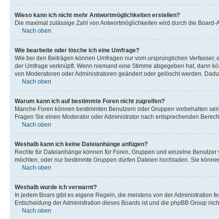
Wieso kann ich nicht mehr Antwortmöglichkeiten erstellen?
Die maximal zulässige Zahl von Antwortmöglichkeiten wird durch die Board-Ad
Nach oben
Wie bearbeite oder lösche ich eine Umfrage?
Wie bei den Beiträgen können Umfragen nur vom ursprünglichen Verfasser, e
der Umfrage verknüpft. Wenn niemand eine Stimme abgegeben hat, dann könn
von Moderatoren oder Administratoren geändert oder gelöscht werden. Dadur
Nach oben
Warum kann ich auf bestimmte Foren nicht zugreifen?
Manche Foren können bestimmten Benutzern oder Gruppen vorbehalten sein.
Fragen Sie einen Moderator oder Administrator nach entsprechenden Berech
Nach oben
Weshalb kann ich keine Dateianhänge anfügen?
Rechte für Dateianhänge können für Foren, Gruppen und einzelne Benutzer v
möchten, oder nur bestimmte Gruppen dürfen Dateien hochladen. Sie können e
Nach oben
Weshalb wurde ich verwarnt?
In jedem Boars gibt es eigene Regeln, die meistens von der Administration f
Entscheidung der Administration dieses Boards ist und die phpBB Group nichts
Nach oben