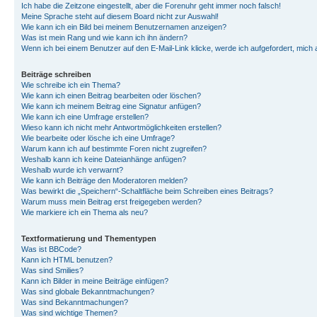
Ich habe die Zeitzone eingestellt, aber die Forenuhr geht immer noch falsch!
Meine Sprache steht auf diesem Board nicht zur Auswahl!
Wie kann ich ein Bild bei meinem Benutzernamen anzeigen?
Was ist mein Rang und wie kann ich ihn ändern?
Wenn ich bei einem Benutzer auf den E-Mail-Link klicke, werde ich aufgefordert, mich
Beiträge schreiben
Wie schreibe ich ein Thema?
Wie kann ich einen Beitrag bearbeiten oder löschen?
Wie kann ich meinem Beitrag eine Signatur anfügen?
Wie kann ich eine Umfrage erstellen?
Wieso kann ich nicht mehr Antwortmöglichkeiten erstellen?
Wie bearbeite oder lösche ich eine Umfrage?
Warum kann ich auf bestimmte Foren nicht zugreifen?
Weshalb kann ich keine Dateianhänge anfügen?
Weshalb wurde ich verwarnt?
Wie kann ich Beiträge den Moderatoren melden?
Was bewirkt die „Speichern“-Schaltfläche beim Schreiben eines Beitrags?
Warum muss mein Beitrag erst freigegeben werden?
Wie markiere ich ein Thema als neu?
Textformatierung und Thementypen
Was ist BBCode?
Kann ich HTML benutzen?
Was sind Smilies?
Kann ich Bilder in meine Beiträge einfügen?
Was sind globale Bekanntmachungen?
Was sind Bekanntmachungen?
Was sind wichtige Themen?