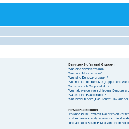
Benutzer-Stufen und Gruppen
Was sind Administratoren?
Was sind Moderatoren?
Was sind Benutzergruppen?
Wo finde ich die Benutzergruppen und wie tr
Wie werde ich Gruppenleiter?
Weshalb werden verschiedene Benutzergrup
Was ist eine Hauptgruppe?
Was bedeutet der „Das Team“-Link auf der 
Private Nachrichten
Ich kann keine Privaten Nachrichten versc
Ich bekomme ständig unerwünschte Private
Ich habe eine Spam-E-Mail von einem Mitgl