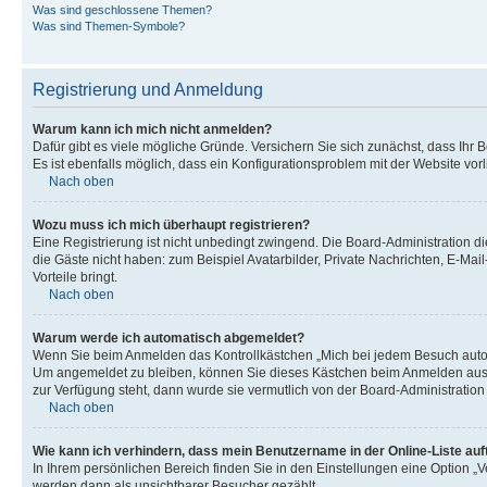
Was sind geschlossene Themen?
Was sind Themen-Symbole?
Registrierung und Anmeldung
Warum kann ich mich nicht anmelden?
Dafür gibt es viele mögliche Gründe. Versichern Sie sich zunächst, dass Ihr 
Es ist ebenfalls möglich, dass ein Konfigurationsproblem mit der Website vorl
Nach oben
Wozu muss ich mich überhaupt registrieren?
Eine Registrierung ist nicht unbedingt zwingend. Die Board-Administration die
die Gäste nicht haben: zum Beispiel Avatarbilder, Private Nachrichten, E-Mai
Vorteile bringt.
Nach oben
Warum werde ich automatisch abgemeldet?
Wenn Sie beim Anmelden das Kontrollkästchen „Mich bei jedem Besuch automa
Um angemeldet zu bleiben, können Sie dieses Kästchen beim Anmelden auswäh
zur Verfügung steht, dann wurde sie vermutlich von der Board-Administration
Nach oben
Wie kann ich verhindern, dass mein Benutzername in der Online-Liste auf
In Ihrem persönlichen Bereich finden Sie in den Einstellungen eine Option „
werden dann als unsichtbarer Besucher gezählt.