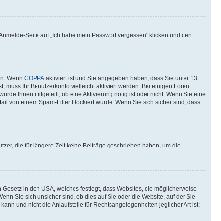
er Anmelde-Seite auf „Ich habe mein Passwort vergessen“ klicken und den
ten. Wenn
COPPA
aktiviert ist und Sie angegeben haben, dass Sie unter 13
t, muss Ihr Benutzerkonto vielleicht aktiviert werden. Bei einigen Foren
rde Ihnen mitgeteilt, ob eine Aktivierung nötig ist oder nicht. Wenn Sie eine
il von einem Spam-Filter blockiert wurde. Wenn Sie sich sicher sind, dass
zer, die für längere Zeit keine Beiträge geschrieben haben, um die
n Gesetz in den USA, welches festlegt, dass Websites, die möglicherweise
n Sie sich unsicher sind, ob dies auf Sie oder die Website, auf der Sie
ann und nicht die Anlaufstelle für Rechtsangelegenheiten jeglicher Art ist;