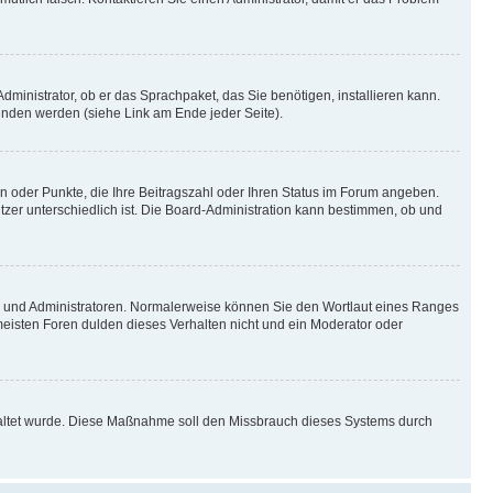
dministrator, ob er das Sprachpaket, das Sie benötigen, installieren kann.
unden werden (siehe Link am Ende jeder Seite).
en oder Punkte, die Ihre Beitragszahl oder Ihren Status im Forum angeben.
utzer unterschiedlich ist. Die Board-Administration kann bestimmen, ob und
ren und Administratoren. Normalerweise können Sie den Wortlaut eines Ranges
 meisten Foren dulden dieses Verhalten nicht und ein Moderator oder
schaltet wurde. Diese Maßnahme soll den Missbrauch dieses Systems durch