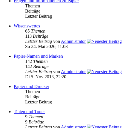
Fragen und Informationen zu Papier
Themen
Beiträge
Letzter Beitrag
Wissenswertes
65
Themen
113
Beiträge
Letzter Beitrag
von
Administrator
So 24. Mai 2026, 11:08
Papier-Namen und Marken
142
Themen
142
Beiträge
Letzter Beitrag
von
Administrator
Di 5. Nov 2013, 22:20
Papier und Drucker
Themen
Beiträge
Letzter Beitrag
Tinten und Toner
9
Themen
9
Beiträge
Letzter Beitrag
von
Administrator