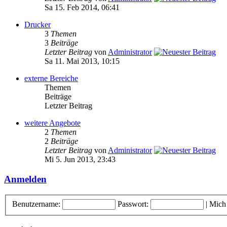
Sa 15. Feb 2014, 06:41
Drucker
3
Themen
3
Beiträge
Letzter Beitrag
von
Administrator
Sa 11. Mai 2013, 10:15
externe Bereiche
Themen
Beiträge
Letzter Beitrag
weitere Angebote
2
Themen
2
Beiträge
Letzter Beitrag
von
Administrator
Mi 5. Jun 2013, 23:43
Anmelden
Benutzername:
Passwort:
|
Mich