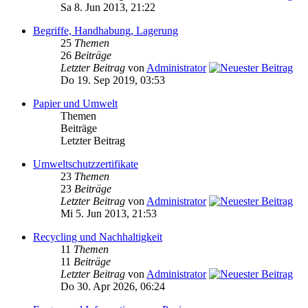
Sa 8. Jun 2013, 21:22
Begriffe, Handhabung, Lagerung
25
Themen
26
Beiträge
Letzter Beitrag
von
Administrator
Do 19. Sep 2019, 03:53
Papier und Umwelt
Themen
Beiträge
Letzter Beitrag
Umweltschutzzertifikate
23
Themen
23
Beiträge
Letzter Beitrag
von
Administrator
Mi 5. Jun 2013, 21:53
Recycling und Nachhaltigkeit
11
Themen
11
Beiträge
Letzter Beitrag
von
Administrator
Do 30. Apr 2026, 06:24