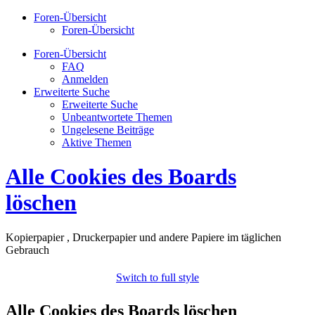
Foren-Übersicht
Foren-Übersicht
Foren-Übersicht
FAQ
Anmelden
Erweiterte Suche
Erweiterte Suche
Unbeantwortete Themen
Ungelesene Beiträge
Aktive Themen
Alle Cookies des Boards
löschen
Kopierpapier , Druckerpapier und andere Papiere im täglichen
Gebrauch
Switch to full style
Alle Cookies des Boards löschen