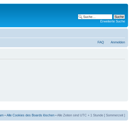
Erweiterte Suche
FAQ
Anmelden
am
•
Alle Cookies des Boards löschen
• Alle Zeiten sind UTC + 1 Stunde [ Sommerzeit ]