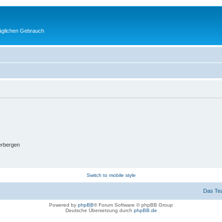
täglichen Gebrauch
erbergen
Switch to mobile style
Das Te
Powered by
phpBB
® Forum Software © phpBB Group
Deutsche Übersetzung durch
phpBB.de