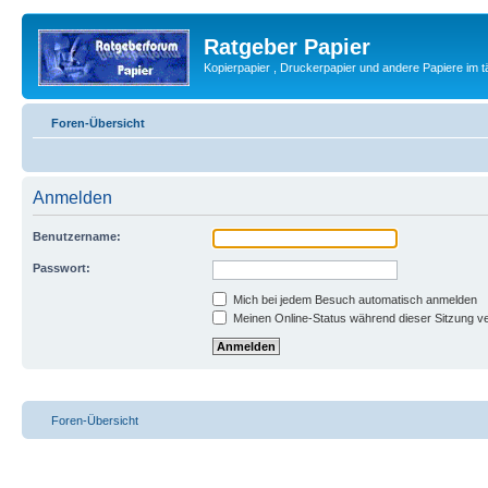
Ratgeber Papier
Kopierpapier , Druckerpapier und andere Papiere im 
Foren-Übersicht
Anmelden
Benutzername:
Passwort:
Mich bei jedem Besuch automatisch anmelden
Meinen Online-Status während dieser Sitzung v
Foren-Übersicht