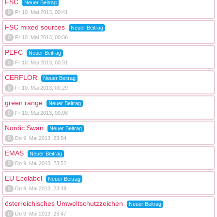
FSC
Neuer Beitrag
0
Fr 10. Mai 2013, 00:41
FSC mixed sources
Neuer Beitrag
0
Fr 10. Mai 2013, 00:36
PEFC
Neuer Beitrag
0
Fr 10. Mai 2013, 00:31
CERFLOR
Neuer Beitrag
0
Fr 10. Mai 2013, 00:29
green range
Neuer Beitrag
0
Fr 10. Mai 2013, 00:08
Nordic Swan
Neuer Beitrag
0
Do 9. Mai 2013, 23:54
EMAS
Neuer Beitrag
0
Do 9. Mai 2013, 23:52
EU Ecolabel
Neuer Beitrag
0
Do 9. Mai 2013, 23:49
österreichisches Umweltschutzzeichen
Neuer Beitrag
0
Do 9. Mai 2013, 23:47