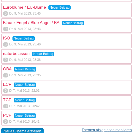
Euroblume / EU-Blume
Neuer Beitrag
0
Do 9. Mai 2013, 23:45
Blauer Engel / Blue Angel / BA
Neuer Beitrag
0
Do 9. Mai 2013, 23:43
ISO
Neuer Beitrag
0
Do 9. Mai 2013, 23:40
naturbelassen
Neuer Beitrag
0
Do 9. Mai 2013, 23:36
OBA
Neuer Beitrag
0
Do 9. Mai 2013, 23:35
ECF
Neuer Beitrag
0
Di 7. Mai 2013, 22:01
TCF
Neuer Beitrag
0
Di 7. Mai 2013, 20:42
PCF
Neuer Beitrag
0
Di 7. Mai 2013, 20:41
Themen als gelesen markieren
Neues Thema erstellen