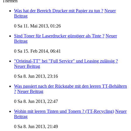
Themen
Was hat der Bereich Drucker mit Papier zu tun ?
Neuer
Beitrag
0
Sa 11. Mai 2013, 01:26
Sind Toner für Laserdrucker günstiger als Tinte ?
Neuer
Beitrag
0
Sa 15. Feb 2014, 06:41
"Original-TT" bei "Full Service" und Leasing zulässig ?
Neuer Beitrag
0
Sa 8. Jun 2013, 23:16
Was passiert nach der Rückgabe mit den leeren TT-Behältern
?
Neuer Beitrag
0
Sa 8. Jun 2013, 22:47
Wohin mit leeren Tinten und Tonern ? (TT-Recycling)
Neuer
Beitrag
0
Sa 8. Jun 2013, 21:49