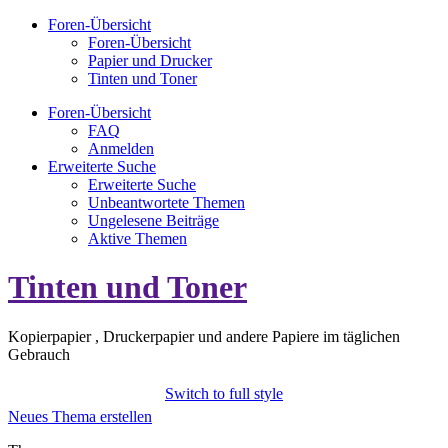
Foren-Übersicht
Foren-Übersicht
Papier und Drucker
Tinten und Toner
Foren-Übersicht
FAQ
Anmelden
Erweiterte Suche
Erweiterte Suche
Unbeantwortete Themen
Ungelesene Beiträge
Aktive Themen
Tinten und Toner
Kopierpapier , Druckerpapier und andere Papiere im täglichen
Gebrauch
Switch to full style
Neues Thema erstellen