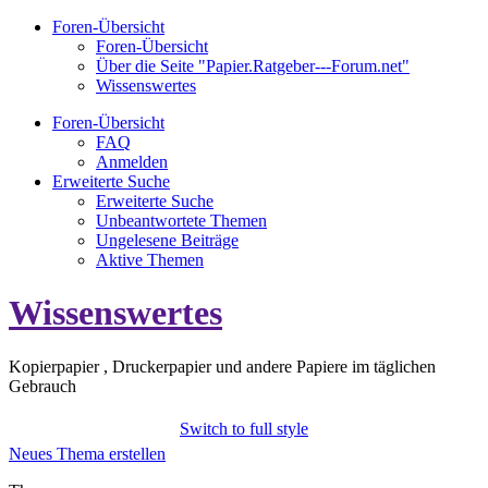
Foren-Übersicht
Foren-Übersicht
Über die Seite "Papier.Ratgeber---Forum.net"
Wissenswertes
Foren-Übersicht
FAQ
Anmelden
Erweiterte Suche
Erweiterte Suche
Unbeantwortete Themen
Ungelesene Beiträge
Aktive Themen
Wissenswertes
Kopierpapier , Druckerpapier und andere Papiere im täglichen
Gebrauch
Switch to full style
Neues Thema erstellen