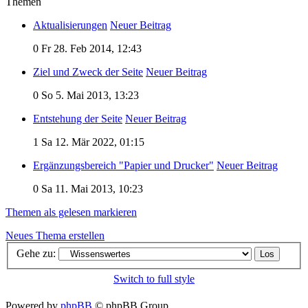
Themen
Aktualisierungen
Neuer Beitrag
0
Fr 28. Feb 2014, 12:43
Ziel und Zweck der Seite
Neuer Beitrag
0
So 5. Mai 2013, 13:23
Entstehung der Seite
Neuer Beitrag
1
Sa 12. Mär 2022, 01:15
Ergänzungsbereich "Papier und Drucker"
Neuer Beitrag
0
Sa 11. Mai 2013, 10:23
Themen als gelesen markieren
Neues Thema erstellen
Gehe zu:
Switch to full style
Powered by
phpBB
© phpBB Group.