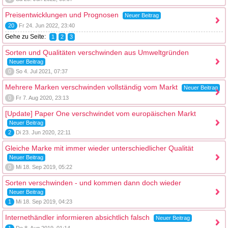
Preisentwicklungen und Prognosen
Neuer Beitrag
20
Fr 24. Jun 2022, 23:40
Gehe zu Seite:
1
2
3
Sorten und Qualitäten verschwinden aus Umweltgründen
Neuer Beitrag
0
So 4. Jul 2021, 07:37
Mehrere Marken verschwinden vollständig vom Markt
Neuer Beitrag
0
Fr 7. Aug 2020, 23:13
[Update] Paper One verschwindet vom europäischen Markt
Neuer Beitrag
2
Di 23. Jun 2020, 22:11
Gleiche Marke mit immer wieder unterschiedlicher Qualität
Neuer Beitrag
0
Mi 18. Sep 2019, 05:22
Sorten verschwinden - und kommen dann doch wieder
Neuer Beitrag
1
Mi 18. Sep 2019, 04:23
Internethändler informieren absichtlich falsch
Neuer Beitrag