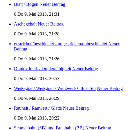
Blatt / Bogen
Neuer Beitrag
0
Do 9. Mai 2013, 21:31
Aschegehalt
Neuer Beitrag
0
Do 9. Mai 2013, 21:28
gestrichen/beschichtet - ungestrichen/unbeschichtet
Neuer
Beitrag
0
Do 9. Mai 2013, 21:26
Duplexdruck / Duplexfähigkeit
Neuer Beitrag
0
Do 9. Mai 2013, 20:53
Weißegrad/ Weißgrad / Weißwert/ CIE / ISO
Neuer Beitrag
0
Do 9. Mai 2013, 20:29
Rauheit / Rauwert / Glätte
Neuer Beitrag
0
Do 9. Mai 2013, 20:22
Schmalbahn (SB) und Breitbahn (BB)
Neuer Beitrag