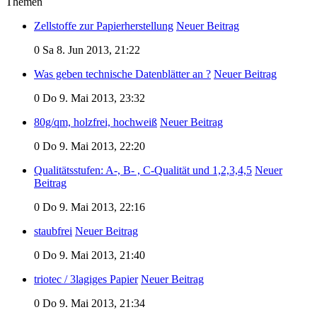
Themen
Zellstoffe zur Papierherstellung
Neuer Beitrag
0
Sa 8. Jun 2013, 21:22
Was geben technische Datenblätter an ?
Neuer Beitrag
0
Do 9. Mai 2013, 23:32
80g/qm, holzfrei, hochweiß
Neuer Beitrag
0
Do 9. Mai 2013, 22:20
Qualitätsstufen: A-, B- , C-Qualität und 1,2,3,4,5
Neuer
Beitrag
0
Do 9. Mai 2013, 22:16
staubfrei
Neuer Beitrag
0
Do 9. Mai 2013, 21:40
triotec / 3lagiges Papier
Neuer Beitrag
0
Do 9. Mai 2013, 21:34