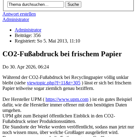
Antwort erstellen
Administrator
Administrator
Beiträge: 356
Registriert: So 5. Mai 2013, 11:10
CO2-Fußabdruck bei frischem Papier
Do 30. Apr 2026, 06:24
Während der CO2-Fußabdruck bei Recyclingpapier völlig unklar
bleibt (siehe
viewtopic.php?f=11&t=305
) lässt er sich bei frischem
Papier teilweise sogar ziemlich genau beziffern.
Der Hersteller UPM (
https://www.upm.com
) ist ein gutes Beispiel
dafür, wie die Hersteller immer offener mit den benötigten Daten
umgehen.
UPM gibt zum Beispiel öffentlichen Einblick in den CO2-
Fußabdruck seiner Produktionsstätten.
Die Standorte der Werke werden veröffentlicht, sodass man jetzt nur
noch wissen muss, über welche Großlager ausgeliefert wird.