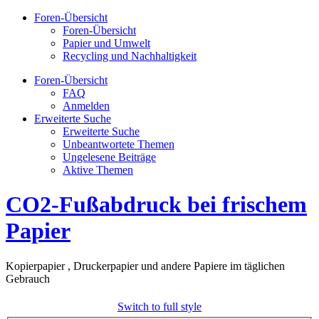
Foren-Übersicht
Foren-Übersicht
Papier und Umwelt
Recycling und Nachhaltigkeit
Foren-Übersicht
FAQ
Anmelden
Erweiterte Suche
Erweiterte Suche
Unbeantwortete Themen
Ungelesene Beiträge
Aktive Themen
CO2-Fußabdruck bei frischem
Papier
Kopierpapier , Druckerpapier und andere Papiere im täglichen
Gebrauch
Switch to full style