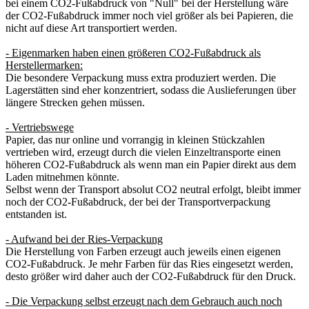
bei einem CO2-Fußabdruck von "Null" bei der Herstellung wäre
der CO2-Fußabdruck immer noch viel größer als bei Papieren, die
nicht auf diese Art transportiert werden.
- Eigenmarken haben einen größeren CO2-Fußabdruck als
Herstellermarken:
Die besondere Verpackung muss extra produziert werden. Die
Lagerstätten sind eher konzentriert, sodass die Auslieferungen über
längere Strecken gehen müssen.
- Vertriebswege
Papier, das nur online und vorrangig in kleinen Stückzahlen
vertrieben wird, erzeugt durch die vielen Einzeltransporte einen
höheren CO2-Fußabdruck als wenn man ein Papier direkt aus dem
Laden mitnehmen könnte.
Selbst wenn der Transport absolut CO2 neutral erfolgt, bleibt immer
noch der CO2-Fußabdruck, der bei der Transportverpackung
entstanden ist.
- Aufwand bei der Ries-Verpackung
Die Herstellung von Farben erzeugt auch jeweils einen eigenen
CO2-Fußabdruck. Je mehr Farben für das Ries eingesetzt werden,
desto größer wird daher auch der CO2-Fußabdruck für den Druck.
- Die Verpackung selbst erzeugt nach dem Gebrauch auch noch