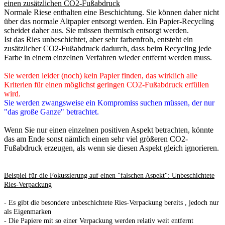
einen zusätzlichen CO2-Fußabdruck
Normale Riese enthalten eine Beschichtung. Sie können daher nicht
über das normale Altpapier entsorgt werden. Ein Papier-Recycling
scheidet daher aus. Sie müssen thermisch entsorgt werden.
Ist das Ries unbeschichtet, aber sehr farbenfroh, entsteht ein
zusätzlicher CO2-Fußabdruck dadurch, dass beim Recycling jede
Farbe in einem einzelnen Verfahren wieder entfernt werden muss.
Sie werden leider (noch) kein Papier finden, das wirklich alle
Kriterien für einen möglichst geringen CO2-Fußabdruck erfüllen
wird.
Sie werden zwangsweise ein Kompromiss suchen müssen, der nur
"das große Ganze" betrachtet.
Wenn Sie nur einen einzelnen positiven Aspekt betrachten, könnte
das am Ende sonst nämlich einen sehr viel größeren CO2-
Fußabdruck erzeugen, als wenn sie diesen Aspekt gleich ignorieren.
Beispiel für die Fokussierung auf einen "falschen Aspekt": Unbeschichtete
Ries-Verpackung
- Es gibt die besondere unbeschichtete Ries-Verpackung bereits , jedoch nur
als Eigenmarken
- Die Papiere mit so einer Verpackung werden relativ weit entfernt