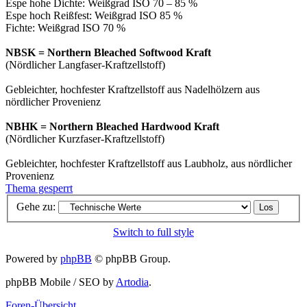
Espe hohe Dichte: Weißgrad ISO 70 – 85 %
Espe hoch Reißfest: Weißgrad ISO 85 %
Fichte: Weißgrad ISO 70 %
NBSK = Northern Bleached Softwood Kraft
(Nördlicher Langfaser-Kraftzellstoff)
Gebleichter, hochfester Kraftzellstoff aus Nadelhölzern aus
nördlicher Provenienz
NBHK = Northern Bleached Hardwood Kraft
(Nördlicher Kurzfaser-Kraftzellstoff)
Gebleichter, hochfester Kraftzellstoff aus Laubholz, aus nördlicher
Provenienz
Thema gesperrt
Gehe zu:
Switch to full style
Powered by
phpBB
© phpBB Group.
phpBB Mobile / SEO by
Artodia
.
Foren-Übersicht