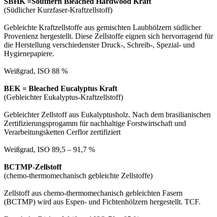
SBHK =Southern Bleached Hardwood Kraft
(Südlicher Kurzfaser-Kraftzellstoff)
Gebleichte Kraftzellstoffe aus gemischten Laubhölzern südlicher
Provenienz hergestellt. Diese Zellstoffe eignen sich hervorragend für
die Herstellung verschiedenster Druck-, Schreib-, Spezial- und
Hygienepapiere.
Weißgrad, ISO 88 %
BEK = Bleached Eucalyptus Kraft
(Gebleichter Eukalyptus-Kraftzellstoff)
Gebleichter Zellstoff aus Eukalyptusholz. Nach dem brasilianischen
Zertifizierungsprogamm für nachhaltige Forstwirtschaft und
Verarbeitungsketten Cerflor zertifiziert
Weißgrad, ISO 89,5 – 91,7 %
BCTMP-Zellstoff
(chemo-thermomechanisch gebleichte Zellstoffe)
Zellstoff aus chemo-thermomechanisch gebleichten Fasern
(BCTMP) wird aus Espen- und Fichtenhölzern hergestellt. TCF.